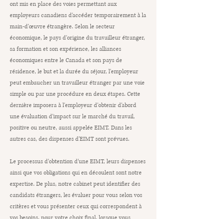
ont mis en place des voies permettant aux
employeurs canadiens d'accéder temporairement à la
main-d'œuvre étrangère. Selon le secteur
économique, le pays d'origine du travailleur étranger,
sa formation et son expérience, les alliances
économiques entre le Canada et son pays de
résidence, le but et la durée du séjour, l'employeur
peut embaucher un travailleur étranger par une voie
simple ou par une procédure en deux étapes
. Cette
dernière imposera à l'employeur d'obtenir d'abord
une évaluation d'impact sur le marché du travail,
positive ou neutre, aussi appelée EIMT. Dans les
autres cas, des dispenses d'EIMT sont prévues.
Le processus d’obtention d’une EIMT, leurs dispenses
ainsi que vos obligations qui en découlent sont notre
expertise. De plus, notre cabinet peut identifier des
candidats étrangers, les évaluer pour vous selon vos
critères et vous présenter ceux qui correspondent à
vos besoins, pour votre choix final, lorsque vous