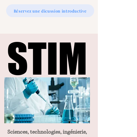
Réservez une dicussion introductive
STIM
STIM
Sciences, technologies, ingénierie,