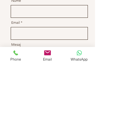
Nume
Email
Mesaj
Phone
Email
WhatsApp
Submit