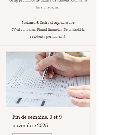
Găsiți primul loc de muncă de student. Cum să vă
faceți necazuri.
Sesiunea 6. Sosire și supraviețuire
CV-ul canadian. Planul financiar. De la studii la
rezidența permanentă.
Fin de semaine, 8 et 9
novembre 2025