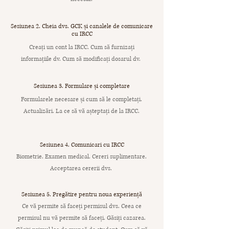
Sesiunea 2. Cheia dvs. GCK și canalele de comunicare
cu IRCC
Creați un cont la IRCC. Cum să furnizați
informațiile dv. Cum să modificați dosarul dv.
Sesiunea 3. Formulare și completare
Formularele necesare și cum să le completați.
Actualizări. La ce să vă așteptați de la IRCC.
Sesiunea 4. Comunicari cu IRCC
Biometrie. Examen medical. Cereri suplimentare.
Acceptarea cererii dvs.
Sesiunea 5. Pregătire pentru noua experiență
Ce vă permite să faceți permisul dvs. Ceea ce
permisul nu vă permite să faceți. Găsiți cazarea.