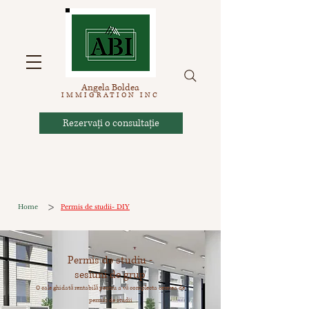
Angela Boldea
IMM
IGRATION INC
Rezervați o consultație
>
Home
Permis de studii- DIY
Permis de studiu -
sesiuni de grup
O cale ghidată rentabilă pentru a vă complecta cererea de
permis de studii