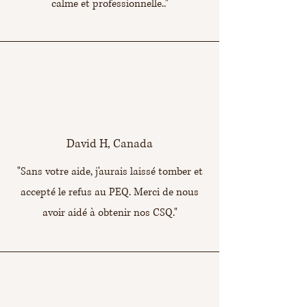
calme et professionnelle.."
David H, Canada
"Sans votre aide, j'aurais laissé tomber et
accepté le refus au PEQ. Merci de nous
avoir aidé à obtenir nos CSQ."