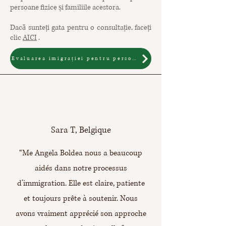
persoane fizice și familiile acestora.
Dacă sunteți gata pentru o consultație, faceți
clic
AICI
.
Evaluarea imigrației pentru persoane fizice și familii
Sara T, Belgique
“Me Angela Boldea nous a beaucoup
aidés dans notre processus
d’immigration. Elle est claire, patiente
et toujours prête à soutenir. Nous
avons vraiment apprécié son approche