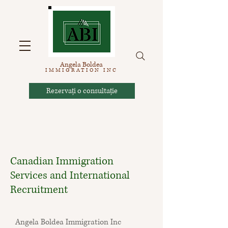
Angela Boldea
IMM
IGRATION INC
Rezervați o consultație
Canadian Immigration
Services and International
Recruitment
Angela Boldea Immigration Inc