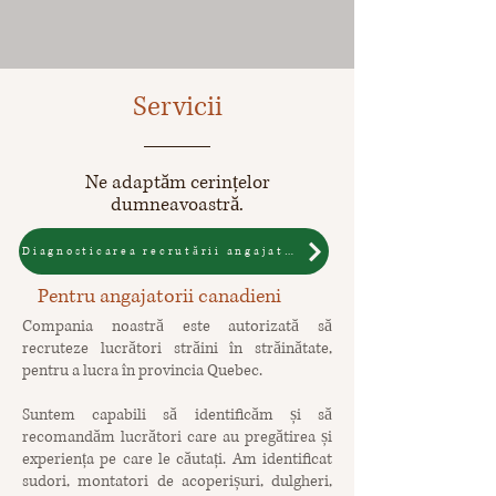
Servicii
Ne adaptăm cerințelor
dumneavoastră.
Diagnosticarea recrutării angajatorilor
Pentru angajatorii canadieni
Compania noastră este autorizată să
recruteze lucrători străini în străinătate,
pentru a lucra în provincia Quebec.
Suntem capabili să identificăm și să
recomandăm lucrători care au pregătirea și
experiența pe care le căutați. Am identificat
sudori, montatori de acoperișuri, dulgheri,