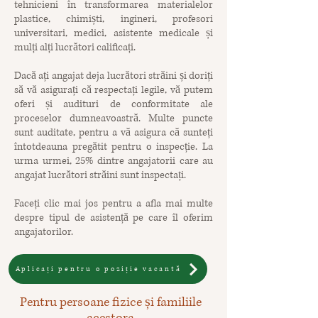
tehnicieni în transformarea materialelor
plastice, chimiști, ingineri, profesori
universitari, medici, asistente medicale și
mulți alți lucrători calificați.
Dacă ați angajat deja lucrători străini și doriți
să vă asigurați că respectați legile, vă putem
oferi și audituri de conformitate ale
proceselor dumneavoastră. Multe puncte
sunt auditate, pentru a vă asigura că sunteți
întotdeauna pregătit pentru o inspecție. La
urma urmei, 25% dintre angajatorii care au
angajat lucrători străini sunt inspectați.
Faceți clic mai jos pentru a afla mai multe
despre tipul de asistență pe care îl oferim
angajatorilor.
Aplicați pentru o poziție vacantă
Pentru persoane fizice și familiile