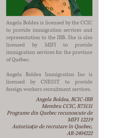
Angela Boldea is licensed by the CCIC
to provide immigration services and
representation to the IRB. She is also
licensed by MIFI to provide
immigration services for the province
of Québec.
Angela Boldea Immigration Inc is
licensed by CNESST to provide
foreign workers recruitment services.
Angela Boldea,
RCIC-IRB
Membru CCIC, R73131
Programe din Quebec recunoscute de
MIFI 12219
Autorizație de recrutare în Quebec,
AR-2404222