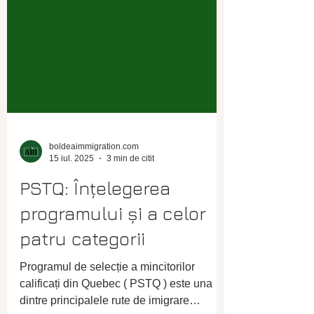
boldeaimmigration.com
15 iul. 2025
3 min de citit
PSTQ: Înțelegerea
programului și a celor
patru categorii