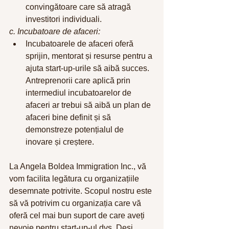
convingătoare care să atragă 
investitori individuali.
c. Incubatoare de afaceri:
Incubatoarele de afaceri oferă 
sprijin, mentorat și resurse pentru a 
ajuta start-up-urile să aibă succes. 
Antreprenorii care aplică prin 
intermediul incubatoarelor de 
afaceri ar trebui să aibă un plan de 
afaceri bine definit și să 
demonstreze potențialul de 
inovare și creștere.
La Angela Boldea Immigration Inc., vă 
vom facilita legătura cu organizațiile 
desemnate potrivite. Scopul nostru este 
să vă potrivim cu organizația care vă 
oferă cel mai bun suport de care aveți 
nevoie pentru start-up-ul dvs. Deși 