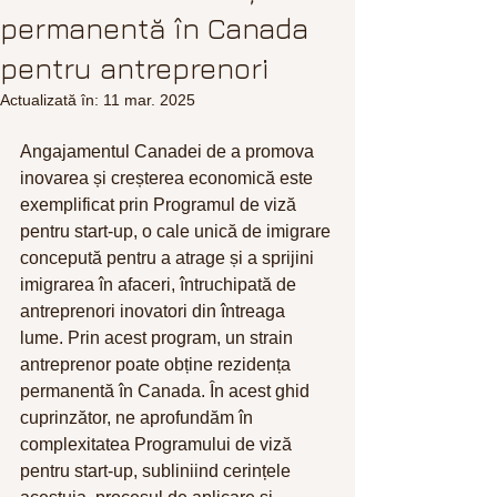
permanentă în Canada
pentru antreprenori
Actualizată în:
11 mar. 2025
Angajamentul Canadei de a promova 
inovarea și creșterea economică este 
exemplificat prin Programul de viză 
pentru start-up, o cale unică de imigrare 
concepută pentru a atrage și a sprijini 
imigrarea în afaceri, întruchipată de 
antreprenori inovatori din întreaga 
lume. Prin acest program, un strain 
antreprenor poate obține rezidența 
permanentă în Canada. În acest ghid 
cuprinzător, ne aprofundăm în 
complexitatea Programului de viză 
pentru start-up, subliniind cerințele 