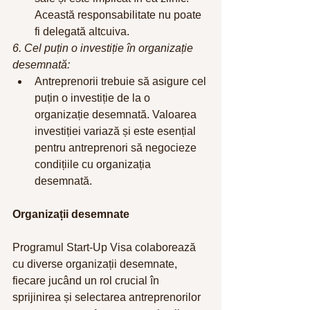
Această responsabilitate nu poate 
fi delegată altcuiva.
6. Cel puțin o investiție în organizație 
desemnată:
Antreprenorii trebuie să asigure cel 
puțin o investiție de la o 
organizație desemnată. Valoarea 
investiției variază și este esențial 
pentru antreprenori să negocieze 
condițiile cu organizația 
desemnată.
Organizații desemnate
Programul Start-Up Visa colaborează 
cu diverse organizații desemnate, 
fiecare jucând un rol crucial în 
sprijinirea și selectarea antreprenorilor 