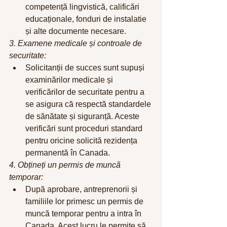
competență lingvistică, calificări 
educaționale, fonduri de instalatie 
și alte documente necesare.
3. Examene medicale și controale de 
securitate:
Solicitanții de succes sunt supuși 
examinărilor medicale și 
verificărilor de securitate pentru a 
se asigura că respectă standardele 
de sănătate și siguranță. Aceste 
verificări sunt proceduri standard 
pentru oricine solicită rezidența 
permanentă în Canada.
4. Obțineți un permis de muncă 
temporar:
După aprobare, antreprenorii și 
familiile lor primesc un permis de 
muncă temporar pentru a intra în 
Canada. Acest lucru le permite să 