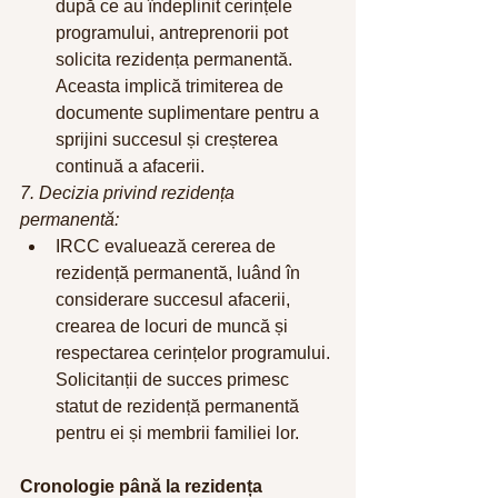
după ce au îndeplinit cerințele 
programului, antreprenorii pot 
solicita rezidența permanentă. 
Aceasta implică trimiterea de 
documente suplimentare pentru a 
sprijini succesul și creșterea 
continuă a afacerii.
7. Decizia privind rezidența 
permanentă:
IRCC evaluează cererea de 
rezidență permanentă, luând în 
considerare succesul afacerii, 
crearea de locuri de muncă și 
respectarea cerințelor programului. 
Solicitanții de succes primesc 
statut de rezidență permanentă 
pentru ei și membrii familiei lor.
Cronologie până la rezidența 