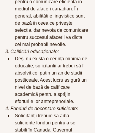
pentru o comunicare eficientă în 
mediul de afaceri canadian. În 
general, abilitățile lingvistice sunt 
de bază în ceea ce privește 
selecția, dar nevoia de comunicare 
pentru succesul afacerii va dicta 
cel mai probabil nevoile. 
3. Calificări educaționale:
Deși nu există o cerință minimă de 
educație, solicitanții ar trebui să fi 
absolvit cel puțin un an de studii 
postliceale. Acest lucru asigură un 
nivel de bază de calificare 
academică pentru a sprijini 
eforturile lor antreprenoriale.
4. Fonduri de decontare suficiente:
Solicitanții trebuie să aibă 
suficiente fonduri pentru a se 
stabili în Canada. Guvernul 