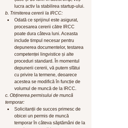
lucra activ la stabilirea startup-ului. 
b. Trimiterea cererii la IRCC:
Odată ce sprijinul este asigurat, 
procesarea cererii către IRCC 
poate dura câteva luni. Aceasta 
include timpul necesar pentru 
depunerea documentelor, testarea 
competenței lingvistice și alte 
proceduri standard. În momentul 
depunerii cererii, vă putem sfătui 
cu privire la termene, deoarece 
acestea se modifică în funcție de 
volumul de muncă de la IRCC.
c. Obținerea permisului de muncă 
temporar:
Solicitanții de succes primesc de 
obicei un permis de muncă 
temporar în câteva săptămâni de la 