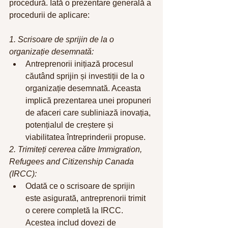
procedură. Iată o prezentare generală a 
procedurii de aplicare:
1. Scrisoare de sprijin de la o 
organizație desemnată:
Antreprenorii inițiază procesul 
căutând sprijin și investiții de la o 
organizație desemnată. Aceasta 
implică prezentarea unei propuneri 
de afaceri care subliniază inovația, 
potențialul de creștere și 
viabilitatea întreprinderii propuse.
2. Trimiteți cererea către Immigration, 
Refugees and Citizenship Canada 
(IRCC):
Odată ce o scrisoare de sprijin 
este asigurată, antreprenorii trimit 
o cerere completă la IRCC. 
Acestea includ dovezi de 