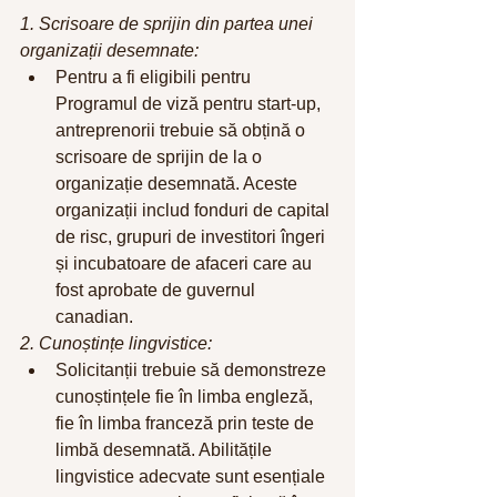
1. Scrisoare de sprijin din partea unei 
organizații desemnate:
Pentru a fi eligibili pentru 
Programul de viză pentru start-up, 
antreprenorii trebuie să obțină o 
scrisoare de sprijin de la o 
organizație desemnată. Aceste 
organizații includ fonduri de capital 
de risc, grupuri de investitori îngeri 
și incubatoare de afaceri care au 
fost aprobate de guvernul 
canadian.
2. Cunoștințe lingvistice:
Solicitanții trebuie să demonstreze 
cunoștințele fie în limba engleză, 
fie în limba franceză prin teste de 
limbă desemnată. Abilitățile 
lingvistice adecvate sunt esențiale 