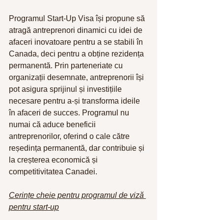
Programul Start-Up Visa își propune să 
atragă antreprenori dinamici cu idei de 
afaceri inovatoare pentru a se stabili în 
Canada, deci pentru a obține rezidența 
permanentă. Prin parteneriate cu 
organizații desemnate, antreprenorii își 
pot asigura sprijinul și investițiile 
necesare pentru a-și transforma ideile 
în afaceri de succes. Programul nu 
numai că aduce beneficii 
antreprenorilor, oferind o cale către 
reședința permanentă, dar contribuie și 
la creșterea economică și 
competitivitatea Canadei.
Cerințe cheie pentru programul de viză 
pentru start-up