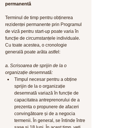
permanentă
Terminul de timp pentru obținerea 
rezidenței permanente prin Programul 
de viză pentru start-up poate varia în 
funcție de circumstanțele individuale. 
Cu toate acestea, o cronologie 
generală poate arăta astfel:
a. Scrisoarea de sprijin de la o 
organizație desemnată:
Timpul necesar pentru a obține 
sprijin de la o organizație 
desemnată variază în funcție de 
capacitatea antreprenorului de a 
prezenta o propunere de afaceri 
convingătoare și de a negocia 
termenii. În general, se întinde între 
șase și 18 luni. În acest timp, veți 