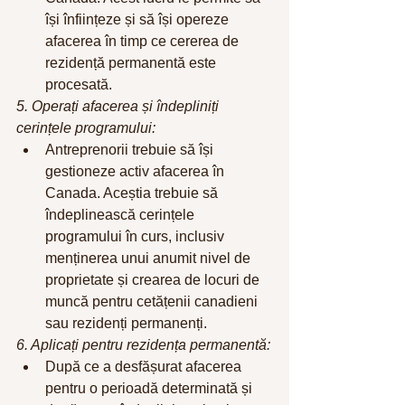
își înființeze și să își opereze 
afacerea în timp ce cererea de 
rezidență permanentă este 
procesată.
5. Operați afacerea și îndepliniți 
cerințele programului:
Antreprenorii trebuie să își 
gestioneze activ afacerea în 
Canada. Aceștia trebuie să 
îndeplinească cerințele 
programului în curs, inclusiv 
menținerea unui anumit nivel de 
proprietate și crearea de locuri de 
muncă pentru cetățenii canadieni 
sau rezidenți permanenți.
6. Aplicați pentru rezidența permanentă:
După ce a desfășurat afacerea 
pentru o perioadă determinată și 