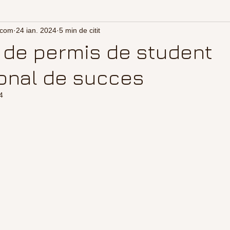
.com
24 ian. 2024
5 min de citit
 de permis de student
ional de succes
4