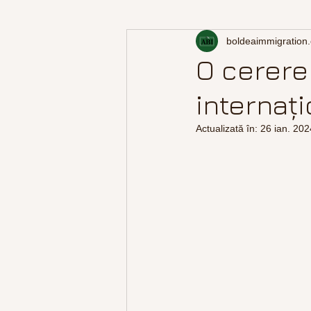
boldeaimmigration
O cerere
internaț
Actualizată în:
26 ian. 202