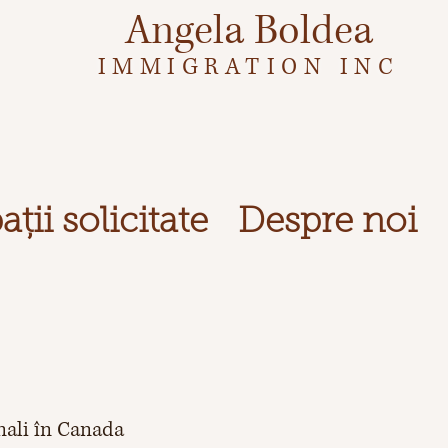
Angela Boldea
IMM
IGRATION INC
ii solicitate
Despre noi
nali în Canada