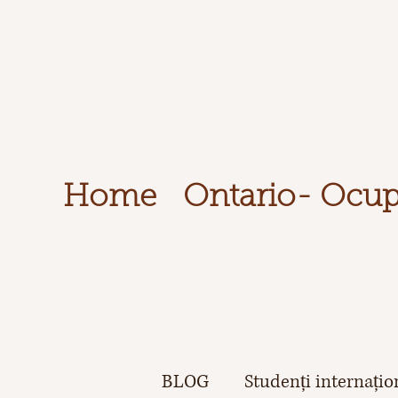
Home
Ontario- Ocupaț
BLOG
Studenți internațio