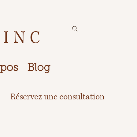
 INC
opos
Blog
Réservez une consultation