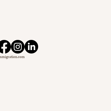
mmigration
.com