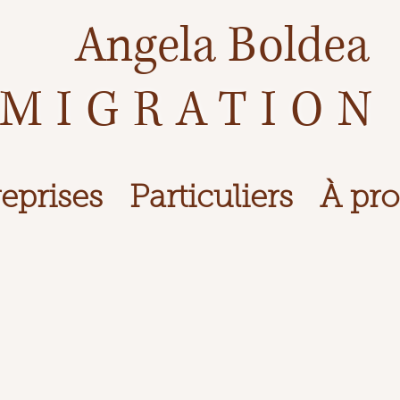
Angela Boldea
MIGRATION
eprises
Particuliers
À pr