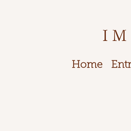
IM
Home
Entr