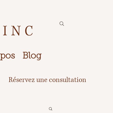
 INC
opos
Blog
Réservez une consultation