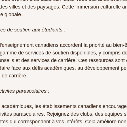
 des villes et des paysages. Cette immersion culturelle a
e globale.
ces de soutien aux étudiants :
'enseignement canadiens accordent la priorité au bien-ê
la gamme de services de soutien disponibles, y compris de
seils et des services de carrière. Ces ressources sont
à faire face aux défis académiques, au développement pe
de carrière.
ctivités parascolaires :
s académiques, les établissements canadiens encouragen
tivités parascolaires. Rejoignez des clubs, des équipes s
ntes qui correspondent à vos intérêts. Cela améliore no