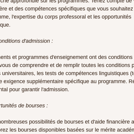
che approfondie sur les programmes. Tenez compte de vo
rière et des compétences spécifiques que vous souhaitez
e, l'expertise du corps professoral et les opportunités 
ique.
nditions d'admission :
ments et programmes d'enseignement ont des conditions 
-vous de comprendre et de remplir toutes les conditions p
universitaires, les tests de compétences linguistiques (t
te exigence supplémentaire spécifique au programme. R
tal pour garantir l'admission.
rtunités de bourses :
ombreuses possibilités de bourses et d'aide financière a
orez les bourses disponibles basées sur le mérite académ