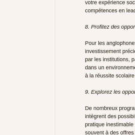
votre expérience soc
compétences en lead
8. Profitez des oppo
Pour les anglophones
investissement préci
par les institutions
dans un environneme
à la réussite scolair
9. Explorez les oppor
De nombreux programm
intègrent des possibi
pratique inestimable 
souvent à des offres