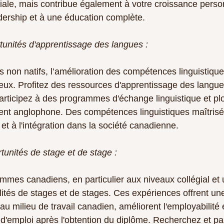
iale, mais contribue également à votre croissance person
ership et à une éducation complète.
rtunités d'apprentissage des langues :
 non natifs, l’amélioration des compétences linguistique
eux. Profitez des ressources d'apprentissage des langu
, participez à des programmes d'échange linguistique et p
nt anglophone. Des compétences linguistiques maîtrisé
e et à l'intégration dans la société canadienne.
tunités de stage et de stage :
es canadiens, en particulier aux niveaux collégial et un
lités de stages et de stages. Ces expériences offrent un
au milieu de travail canadien, améliorent l'employabilité
 d'emploi après l'obtention du diplôme. Recherchez et par