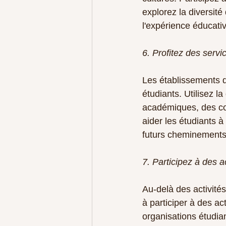
explorez la diversité
l'expérience éducativ
6. Profitez des servi
Les établissements d
étudiants. Utilisez 
académiques, des con
aider les étudiants 
futurs cheminements 
7. Participez à des a
Au-delà des activité
à participer à des ac
organisations étudia