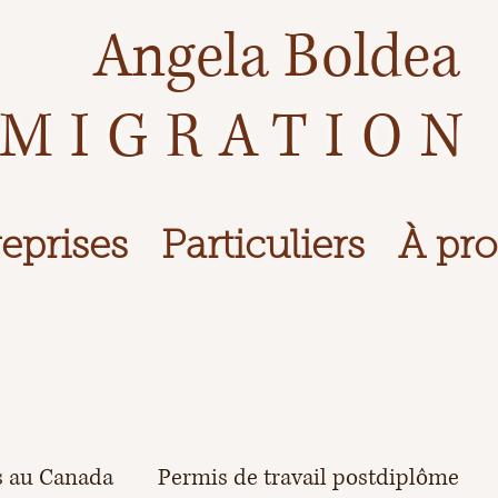
Angela Boldea
MIGRATION
eprises
Particuliers
À pr
s au Canada
Permis de travail postdiplôme