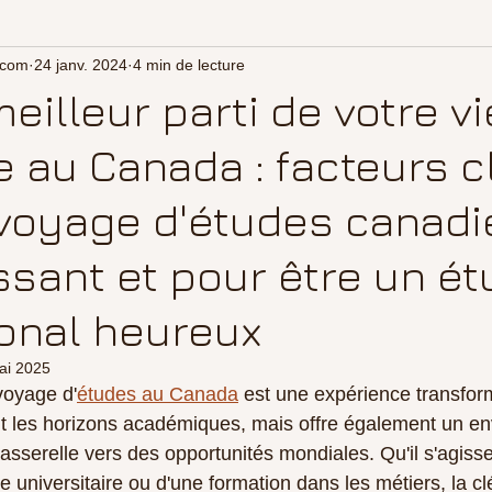
.com
24 janv. 2024
4 min de lecture
meilleur parti de votre vi
e au Canada : facteurs c
voyage d'études canadi
sant et pour être un ét
ional heureux
ai 2025
voyage d'
études au Canada
 est une expérience transform
nt les horizons académiques, mais offre également un e
passerelle vers des opportunités mondiales. Qu'il s'agiss
me universitaire ou d'une formation dans les métiers, la c