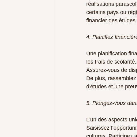
réalisations parasco
certains pays ou rég
financier des étude
4. Planifiez financi
Une planification fi
les frais de scolarit
Assurez-vous de dis
De plus, rassemblez 
d'études et une preu
5. Plongez-vous dans
L'un des aspects uni
Saisissez l’opportun
cultures. Participez 