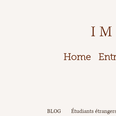
IM
Home
Entr
BLOG
Étudiants étranger