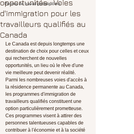
opportunités : Voies
Permis de travail postdiplôme
d'immigration pour les
travailleurs qualifiés au
Canada
Le Canada est depuis longtemps une 
destination de choix pour celles et ceux 
qui recherchent de nouvelles 
opportunités, un lieu où le rêve d'une 
vie meilleure peut devenir réalité. 
Parmi les nombreuses voies d'accès à 
la résidence permanente au Canada, 
les programmes d'immigration de 
travailleurs qualifiés constituent une 
option particulièrement prometteuse. 
Ces programmes visent à attirer des 
personnes talentueuses capables de 
contribuer à l'économie et à la société 