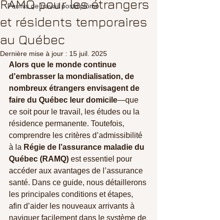
RAMQ pour les étrangers
Permis de travail postdiplôme
et résidents temporaires
au Québec
Dernière mise à jour :
15 juil. 2025
Alors que le monde continue 
d'embrasser la mondialisation, de 
nombreux étrangers envisagent de 
faire du Québec leur domicile
—que 
ce soit pour le travail, les études ou la 
résidence permanente. Toutefois, 
comprendre les critères d’admissibilité 
à la 
Régie de l’assurance maladie du 
Québec (RAMQ)
 est essentiel pour 
accéder aux avantages de l’assurance 
santé. Dans ce guide, nous détaillerons 
les principales conditions et étapes, 
afin d’aider les nouveaux arrivants à 
naviguer facilement dans le système de 