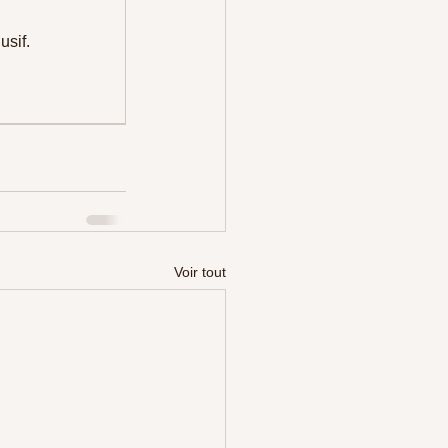
usif.
Voir tout