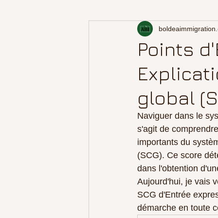
boldeaimmigration
Points d
Explicat
global (
Naviguer dans le sys
s'agit de comprendre
importants du systè
(SCG). Ce score déte
dans l'obtention d'u
Aujourd'hui, je vais 
SCG d'Entrée express
démarche en toute c