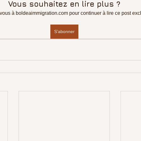
Vous souhaitez en lire plus ?
ous à boldeaimmigration.com pour continuer à lire ce post excl
S'abonner