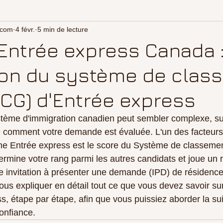
.com
4 févr.
5 min de lecture
'Entrée express Canada 
ion du système de clas
SCG) d'Entrée express
tème d'immigration canadien peut sembler complexe, surt
 comment votre demande est évaluée. L'un des facteurs 
me Entrée express est le score du Système de classemen
rmine votre rang parmi les autres candidats et joue un rô
ne invitation à présenter une demande (IPD) de résidenc
vous expliquer en détail tout ce que vous devez savoir su
, étape par étape, afin que vous puissiez aborder la sui
onfiance.