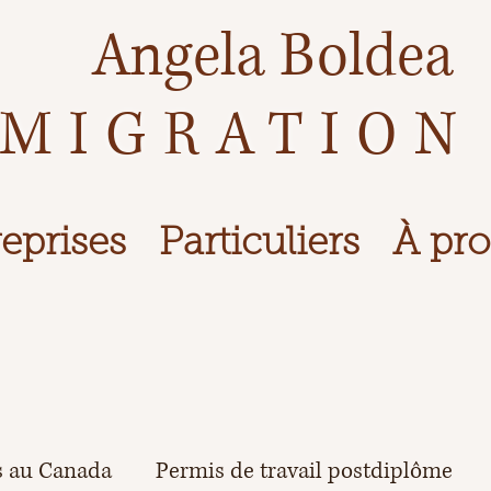
Angela Boldea
MIGRATION
eprises
Particuliers
À pr
s au Canada
Permis de travail postdiplôme