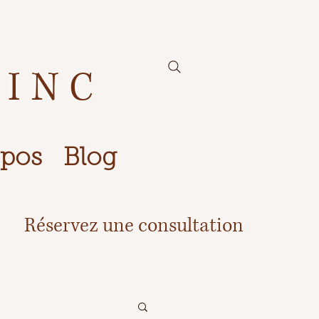
 INC
opos
Blog
Réservez une consultation