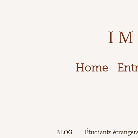
IM
Home
Entr
BLOG
Étudiants étranger