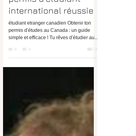
boldeaimmigration.com
24 janv. 2024
3 min de lecture
Étudiants étrangers au Canada
Une demande de
permis d'étudiant
international réussie
étudiant etranger canadien Obtenir ton
permis d'études au Canada : un guide
simple et efficace ! Tu rêves d'étudier au
Canada et tu veux...