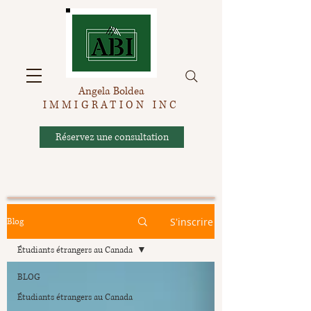
Angela Boldea
IMMIGRATION INC
Réservez une consultation
S'inscrire
Blog
Étudiants étrangers au Canada
BLOG
Étudiants étrangers au Canada