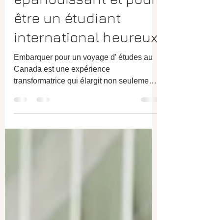
d'études canadien
épanouissant et pour
être un étudiant
international heureux
Embarquer pour un voyage d' études au
Canada est une expérience
transformatrice qui élargit non seulement
les horizons académiques, mais...