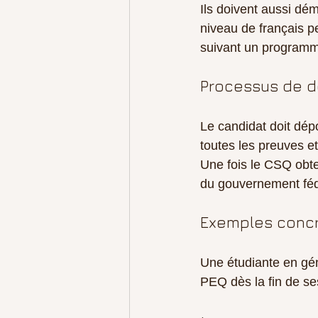
Ils doivent aussi dém
niveau de français p
suivant un programm
Processus de 
Le candidat doit dépo
toutes les preuves et
Une fois le CSQ obt
du gouvernement féd
Exemples conc
Une étudiante en gén
PEQ dès la fin de se