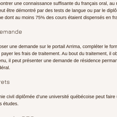
ontrer une connaissance suffisante du français oral, au 
eut être démontré par des tests de langue ou par le dip
e dont au moins 75% des cours étaient dispensés en fra
demande
ser une demande sur le portail Arrima, compléter le form
 payer les frais de traitement. Au bout du traitement, il o
enu, il peut présenter une demande de résidence perma
éral.
rets
ie civil diplômée d’une université québécoise peut fair
s études. 