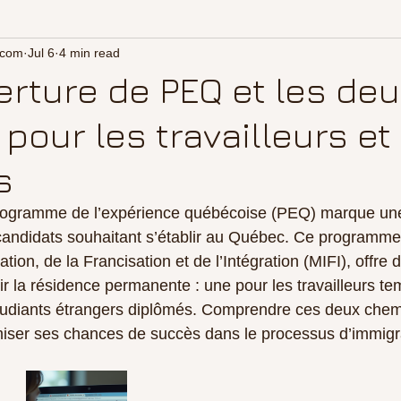
.com
Jul 6
4 min read
erture de PEQ et les deu
pour les travailleurs et
s
rogramme de l’expérience québécoise (PEQ) marque un
candidats souhaitant s’établir au Québec. Ce programme,
ation, de la Francisation et de l’Intégration (MIFI), offre 
ir la résidence permanente : une pour les travailleurs te
étudiants étrangers diplômés. Comprendre ces deux chem
miser ses chances de succès dans le processus d’immigr