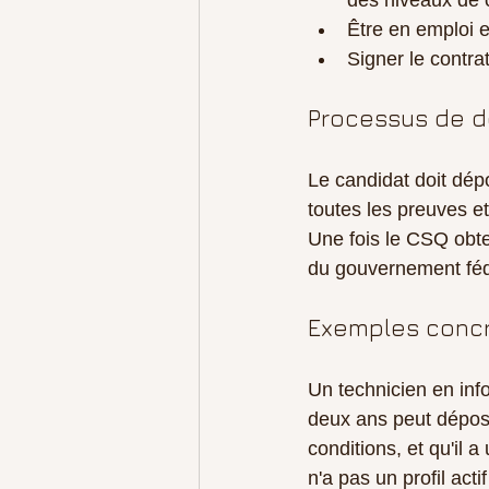
des niveaux de 
Être en emploi e
Signer le contra
Processus de 
Le candidat doit dépo
toutes les preuves et
Une fois le CSQ obt
du gouvernement féd
Exemples conc
Un technicien en inf
deux ans peut dépose
conditions, et qu'il a
n'a pas un profil ac