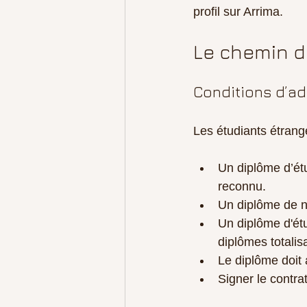
profil sur Arrima.
Le chemin d
Conditions d’ad
Les étudiants étrang
Un diplôme d’étu
reconnu.
Un diplôme de n
Un diplôme d'ét
diplômes totali
Le diplôme doit
Signer le contra