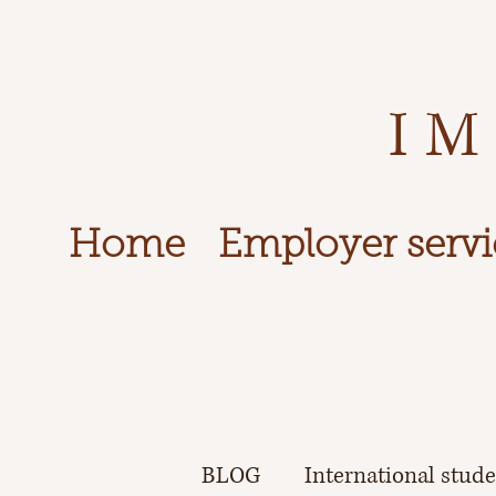
IM
Home
Employer servi
BLOG
International stud