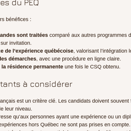
es du PEQ
rs bénéfices :
andes sont traitées
 comparé aux autres programmes d’
sur invitation.
e de l’expérience québécoise
, valorisant l’intégration 
 des démarches
, avec une procédure en ligne claire.
à la résidence permanente
 une fois le CSQ obtenu.
tants à considérer
rançais est un critère clé. Les candidats doivent souvent 
e leur niveau.
esse qu’aux personnes ayant une expérience ou un dip
expériences hors Québec ne sont pas prises en compte.