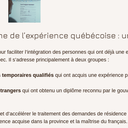
e de l’expérience québécoise : 
r faciliter l’intégration des personnes qui ont déjà une 
bec. Il s’adresse principalement à deux groupes :
s temporaires qualifiés
 qui ont acquis une expérience p
étrangers
 qui ont obtenu un diplôme reconnu par le gou
 d’accélérer le traitement des demandes de résidence
ience acquise dans la province et la maîtrise du français.