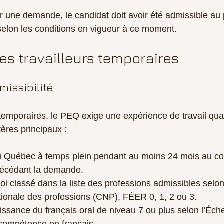
r une demande, le candidat doit avoir été admissible a
elon les conditions en vigueur à ce moment.
s travailleurs temporaires
missibilité
 temporaires, le PEQ exige une expérience de travail qual
tères principaux :
 au Québec à temps plein pendant au moins 24 mois au co
récédant la demande.
i classé dans la liste des professions admissibles selon
ationale des professions (CNP), FÉER 0, 1, 2 ou 3.
ssance du français oral de niveau 7 ou plus selon l’Éch