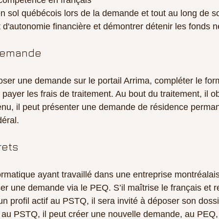
compétence en français
n sol québécois lors de la demande et tout au long de so
t d'autonomie financière et démontrer détenir les fonds 
demande
ser une demande sur le portail Arrima, compléter le form
 payer les frais de traitement. Au bout du traitement, il o
enu, il peut présenter une demande de résidence perma
éral.
rets
ormatique ayant travaillé dans une entreprise montréalai
r une demande via le PEQ. S’il maîtrise le français et re
 un profil actif au PSTQ, il sera invité à déposer son doss
tif au PSTQ, il peut créer une nouvelle demande, au PEQ,