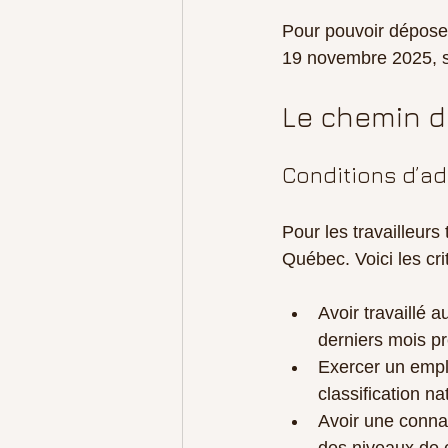
Pour pouvoir dépose
19 novembre 2025, s
Le chemin de
Conditions d’ad
Pour les travailleurs
Québec. Voici les cri
Avoir travaillé
derniers mois p
Exercer un emplo
classification n
Avoir une connai