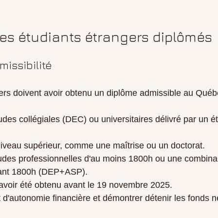
es étudiants étrangers diplômés
missibilité
ers doivent avoir obtenu un diplôme admissible au Québe
des collégiales (DEC) ou universitaires délivré par un é
iveau supérieur, comme une maîtrise ou un doctorat.
udes professionnelles d'au moins 1800h ou une combina
sant 1800h (DEP+ASP).
 avoir été obtenu avant le 19 novembre 2025. 
t d'autonomie financière et démontrer détenir les fonds 