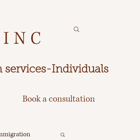
 INC
 services-Individuals
Book a consultation
mmigration