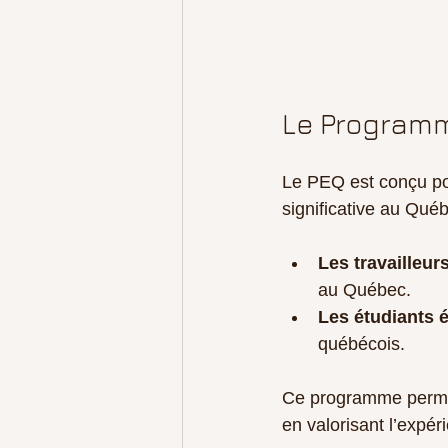
Le Programm
Le PEQ est conçu pou
significative au Qué
Les travailleur
au Québec.
Les étudiants 
québécois.
Ce programme permet
en valorisant l’expér